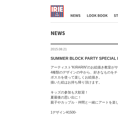
NEWS
LOOK BOOK
ST
2015.08.21
SUMMER BLOCK PARTY SPECIAL
アーティスト“KIRARIN”のお絵描き教室が
4種類のデザインの中から、好きなものをチ
ポスカを使って楽しくお絵描き。
描いた絵はお持ち帰り頂けます。
キッズの参加も大歓迎！
夏最後の思い出に！
親子やカップル・仲間と一緒にアートを楽
1デザイン¥1500-