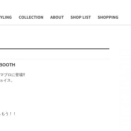
YLING
COLLECTION
ABOUT
SHOP LIST
Shopping
 BOOTH
サマブロに登場!!
ョイス。
しもう！！