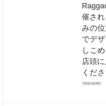
Ragg
催され
みの位
でデザ
しこめ
店頭に
ください
READ MORE