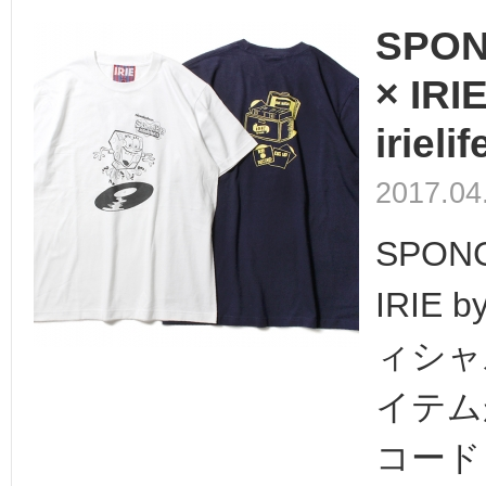
SPON
× IRI
irielif
2017.04
SPONG
IRIE b
ィシャ
イテム
コード