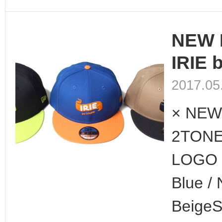
NEW 
IRIE b
2017.05
× NEW
2TONE
LOGO 
Blue / 
BeigeS