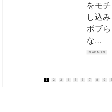
をモチ
し込み
ボブら
な...
READ MORE
1
2
3
4
5
6
7
8
9