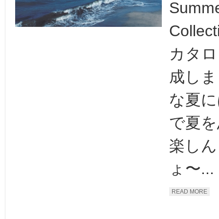
Summe
Colle
カタロ
成しま
な夏に
で夏を
楽しん
ょ〜...
READ MORE