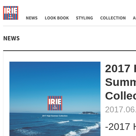
NEWS
LOOK BOOK
STYLING
COLLECTION
AB
2017 
Summ
Colle
2017.06
-2017 