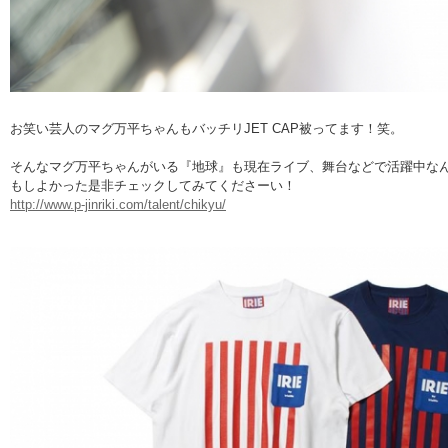
お笑い芸人のマグ万平ちゃんもバッチリJET CAP被ってます！笑。
そんなマグ万平ちゃんがいる『地球』も現在ライブ、舞台などで活躍中な
もしよかった是非チェックしてみてくださーい！
http://www.p-jinriki.com/talent/chikyu/