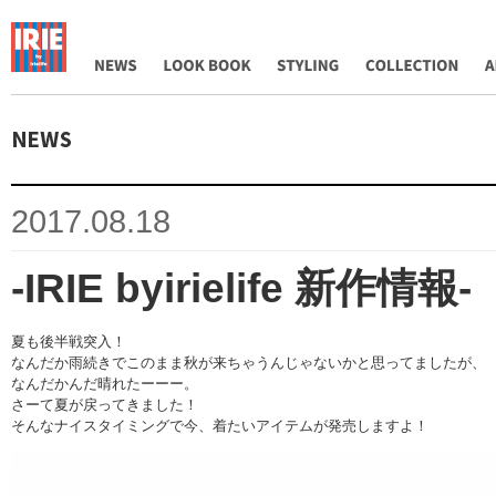
NEWS
LOOK BOOK
STYLING
COLLECTION
AB
2017.08.18
-IRIE byirielife 新作情報-
夏も後半戦突入！
なんだか雨続きでこのまま秋が来ちゃうんじゃないかと思ってましたが、
なんだかんだ晴れたーーー。
さーて夏が戻ってきました！
そんなナイスタイミングで今、着たいアイテムが発売しますよ！