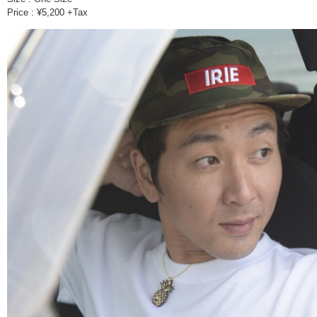
Price : ¥5,200 +Tax