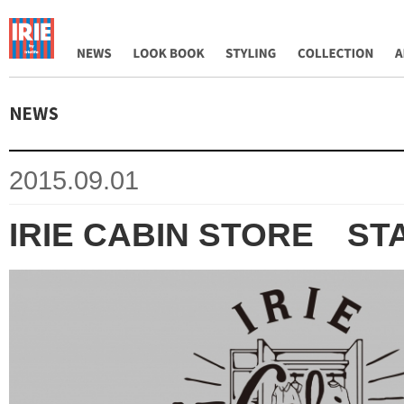
NEWS
LOOK BOOK
STYLING
COLLECTION
AB
2015.09.01
IRIE CABIN STORE S