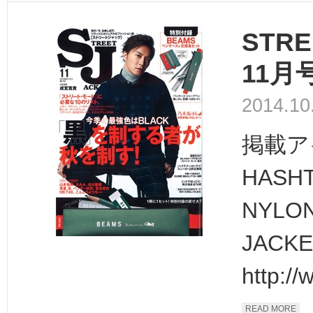
STRE
11月
2014.10
掲載ア
HASHT
NYLO
JACK
http:/
READ MORE