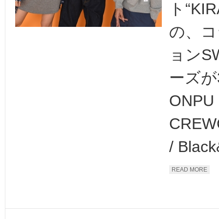
ト“KIR
の、コ
ョンS
ーズが
ONPU
CREWC
/ Black
READ MORE