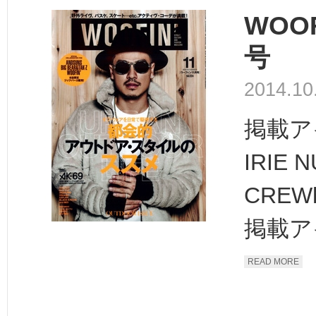
WOOF
号
2014.10
掲載ア
IRIE 
CREWht
掲載アイ
READ MORE