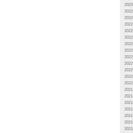
202
202
202
202
202
202
202
202
202
202
202
202
202
202
202
202
202
202
202
202