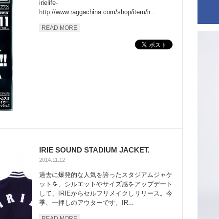
irielife-
http://www.raggachina.com/shop/item/ir...
READ MORE
IRIE SOUND STADIUM JACKET.
2014.11.12
過去に爆発的な人気を誇ったスタジアムジャケ
ットを、シルエットやサイズ感をアップデート
して、IRIEからセルフリメイクしリリース。今
季、一押しのアウターです。IR...
READ MORE