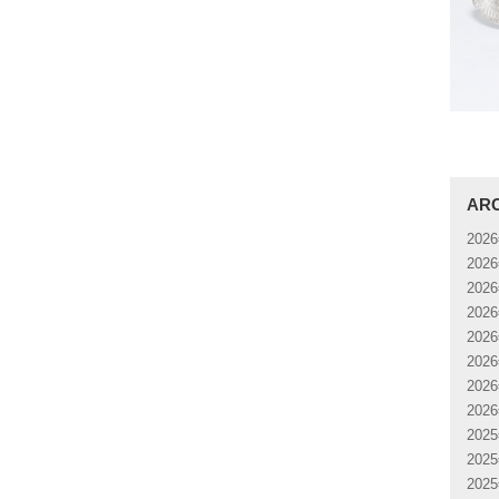
AR
202
202
202
202
202
202
202
202
202
202
202