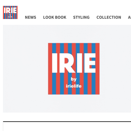
NEWS
LOOK BOOK
STYLING
COLLECTION
AB