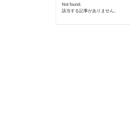
Not found.
該当する記事がありません。