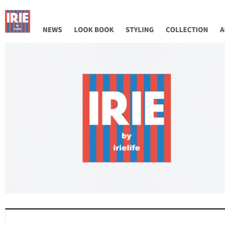
NEWS
LOOK BOOK
STYLING
COLLECTION
AB