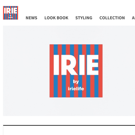
NEWS
LOOK BOOK
STYLING
COLLECTION
AB