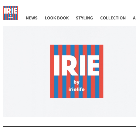
NEWS
LOOK BOOK
STYLING
COLLECTION
AB