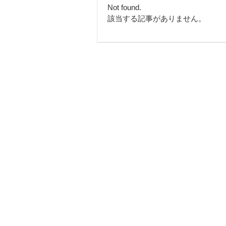
Not found.
該当する記事がありません。