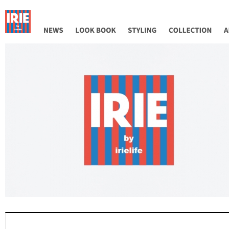
NEWS
LOOK BOOK
STYLING
COLLECTION
AB