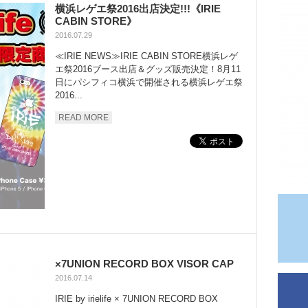
横浜レゲエ祭2016出店決定!!!《IRIE
CABIN STORE》
2016.07.29
≪IRIE NEWS≫IRIE CABIN STORE横浜レゲ
エ祭2016ブース出店＆グッズ販売決定！8月11
日にパシフィコ横浜で開催される横浜レゲエ祭
2016...
READ MORE
×7UNION RECORD BOX VISOR CAP
2016.07.14
IRIE by irielife × 7UNION RECORD BOX