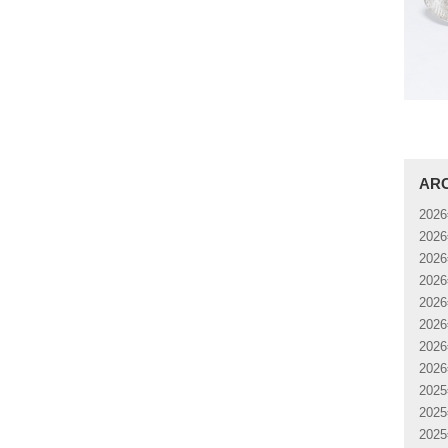
AR
202
202
202
202
202
202
202
202
202
202
202