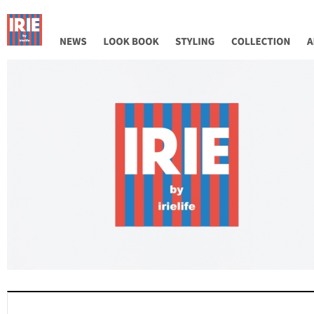
NEWS
LOOK BOOK
STYLING
COLLECTION
AB