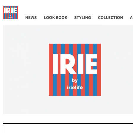
NEWS
LOOK BOOK
STYLING
COLLECTION
AB