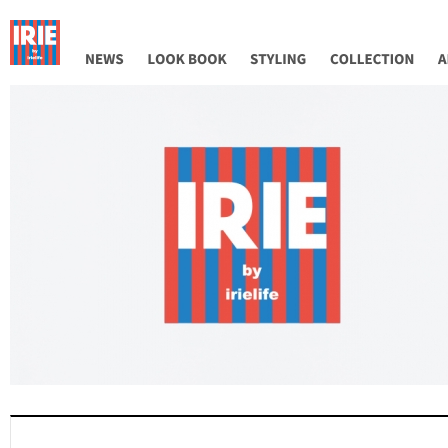
NEWS
LOOK BOOK
STYLING
COLLECTION
AB