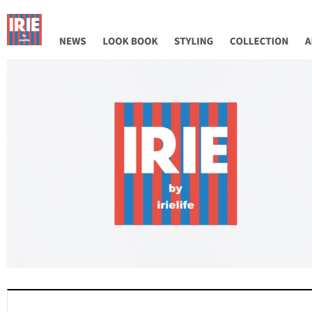
NEWS
LOOK BOOK
STYLING
COLLECTION
AB