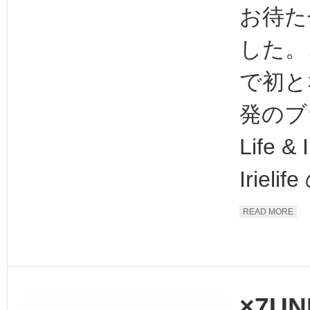
お待た
した。
で初と
発のブラ
Life & 
Irielife
READ MORE
×7UN