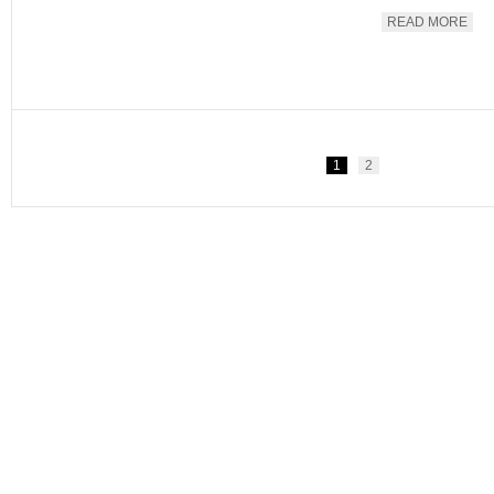
READ MORE
1
2