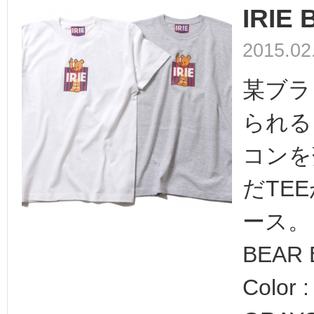
IRIE
2015.02
某ブラ
られる
コンを
だTE
ース。＜
BEAR 
Color 