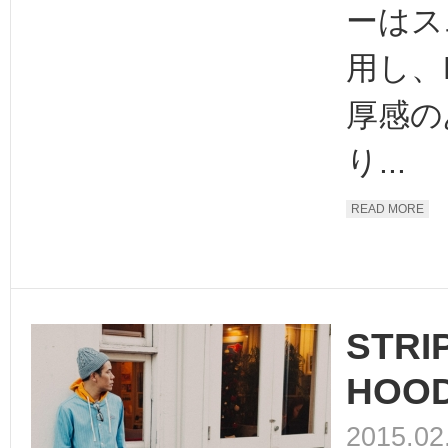
ーはス
用し、
厚感の
り...
READ MORE
STRI
HOOD
2015.02