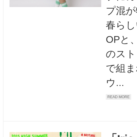
プ混が
春らしい
OPと
のスト
で組ま
ウ...
READ MORE