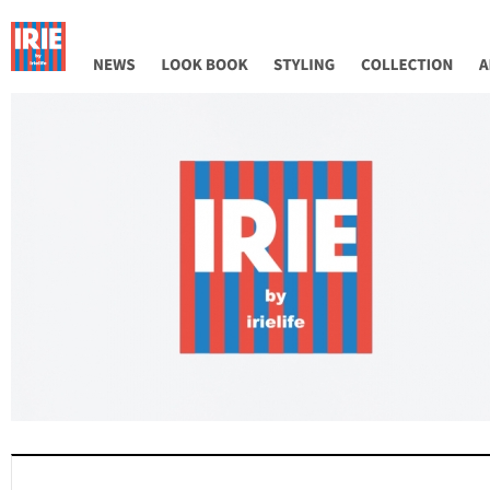
NEWS
LOOK BOOK
STYLING
COLLECTION
AB