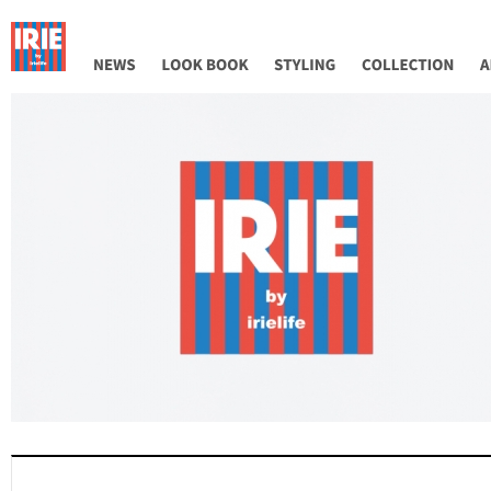
NEWS
LOOK BOOK
STYLING
COLLECTION
AB