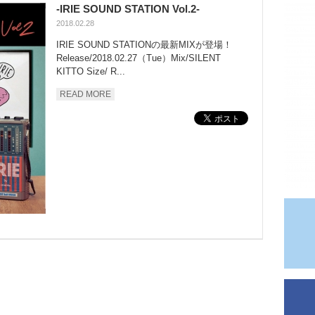
-IRIE SOUND STATION Vol.2-
2018.02.28
IRIE SOUND STATIONの最新MIXが登場！
Release/2018.02.27（Tue）Mix/SILENT
KITTO Size/ R...
READ MORE