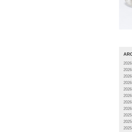
AR
202
202
202
202
202
202
202
202
202
202
202